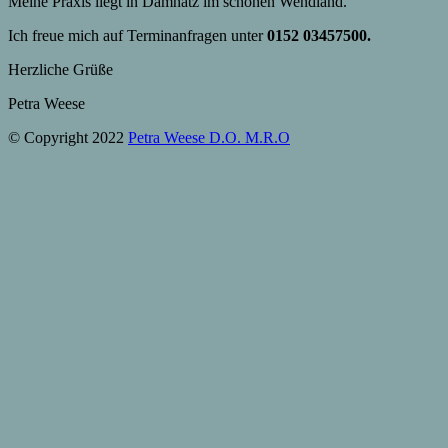
Meine Praxis liegt in Damnatz im schönen Wendland.
Ich freue mich auf Terminanfragen unter
0152 03457500.
Herzliche Grüße
Petra Weese
© Copyright 2022
Petra Weese D.O. M.R.O