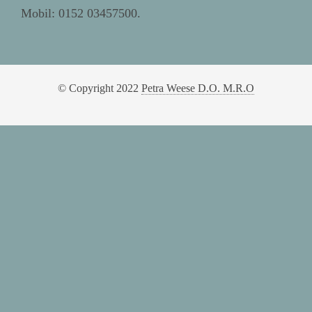
Mobil: 0152 03457500.
© Copyright 2022
Petra Weese D.O. M.R.O